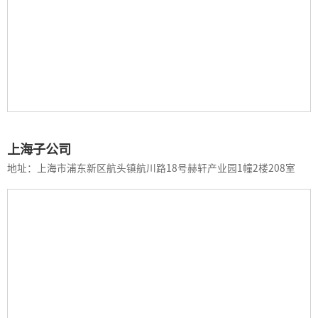
上海子公司
地址：上海市浦东新区航头镇航川路18号赫轩产业园1幢2楼208室