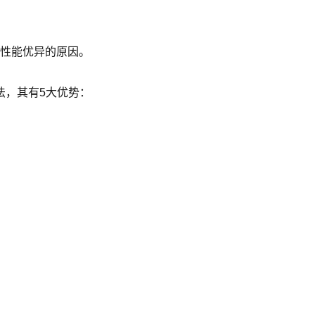
模组性能优异的原因。
法，其有5大优势：