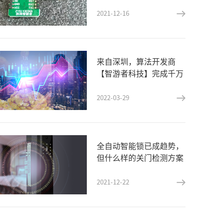
组ZYH143
2021-12-16
来自深圳，算法开发商
【智游者科技】完成千万
元天使轮融资
2022-03-29
全自动智能锁已成趋势，
但什么样的关门检测方案
更受欢迎？
2021-12-22