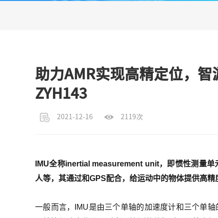
助力AMR实现高精定位，智
ZYH143
2021-12-16
2119次
IMU全称inertial measurement unit
人等，其通过和GPS配合，给运动中的物体提供高精
一般而言，IMU是由三个单轴的加速度计和三个单