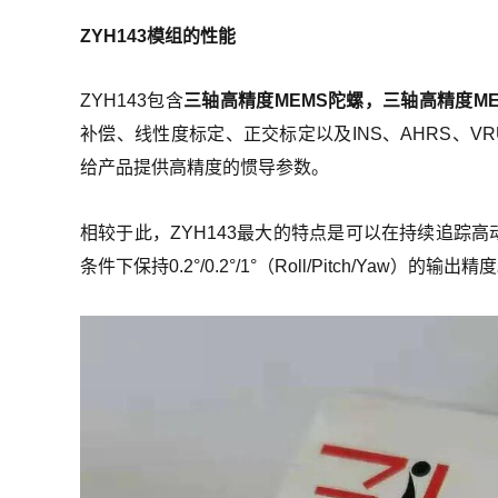
ZYH143模组的性能
ZYH143包含
三轴高精度MEMS陀螺，三轴高精度M
补偿、线性度标定、正交标定以及INS、AHRS、
给产品提供高精度的惯导参数。
相较于此，ZYH143最大的特点是可以在持续追踪
条件下保持0.2°/0.2°/1°（Roll/Pitch/Yaw）的输出精