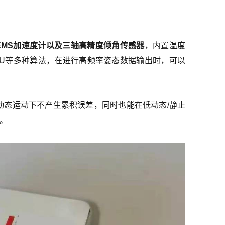
EMS加速度计以及三轴高精度倾角传感器
，内置温度
VRU等多种算法，在进行高频率姿态数据输出时，可以
高动态运动下不产生累积误差，同时也能在低动态/静止
度。