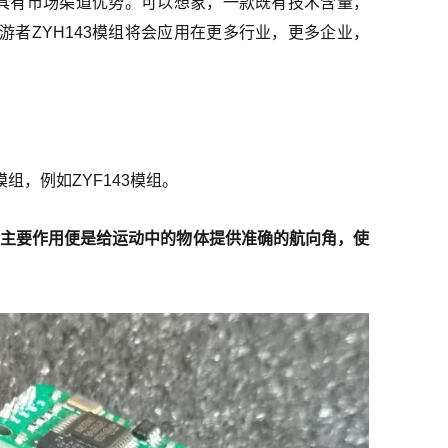
样具有市场渠道优势。可以想象，一款既有技术含量，
者ZYH143模组将会应用在更多行业，更多企业，
，例如ZYF143模组。
，它的主要作用便是给运动中的物体提供准确的航向角，使