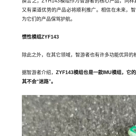
换言之，ZYH143模组作为智游者的核心产品，同
又有渠道优势的产品必将顺利推广。相信在未来，智游
为它们的产品保驾护航。
惯性模组ZYF143
除此之外，在其它领域，智游者也有许多功能优异的模组
据智游者介绍，
ZYF143模组也是一款IMU模组
其不会“迷路”。