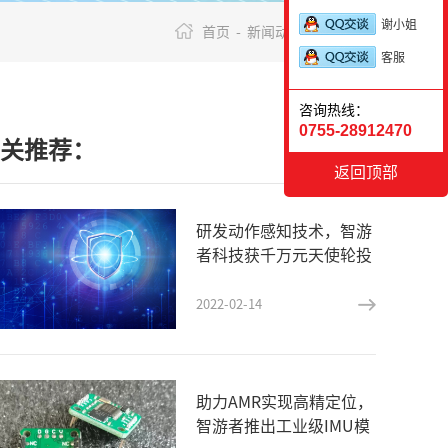
谢小姐
首页 -
新闻动态 -
行业新闻
客服
咨询热线：
0755-28912470
关推荐：
返回顶部
研发动作感知技术，智游
者科技获千万元天使轮投
资
2022-02-14
助力AMR实现高精定位，
智游者推出工业级IMU模