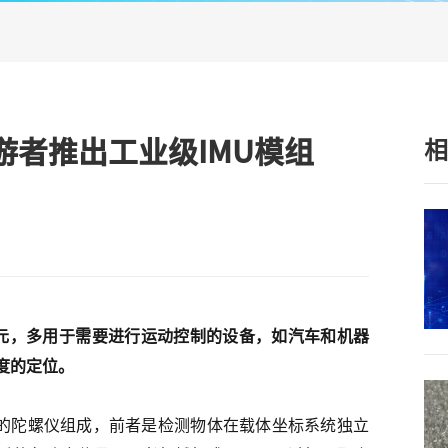
游者推出工业级IMU模组
相
，即惯性测量单元，多用于需要进行运动控制的设备，如汽车和机器
度的定位。
轴的陀螺仪组成，前者是检测物体在载体坐标系统独立