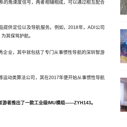
系的角速度信号，两者相辅相成，可以通过相互配合
提供定位以及导航服务。例如，2018年，ADI公司
，为其保驾护航。
优秀企业，其中就包括了专门从事惯性导航的深圳智游
运动类算法公司，其在2017年便开始从事惯性导航
。
者推出了一款工业级IMU模组——ZYH143。