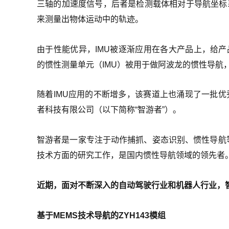
三轴的加速度信号，后者是检测载体相对于导航坐标
来测量出物体运动中的轨迹。
由于性能优异，IMU被逐渐应用在各大产品上，给产品
的惯性测量单元（IMU）被用于做阿波龙的惯性导航
随着IMU应用的不断增多，该赛道上也涌现了一批
者科技有限公司（以下简称“智游者”）。
智游者是一家专注于动作捕抓、姿态识别、惯性导航等
技术方面的研究工作，是国内惯性导航领域的领先者
近期，面对不断深入的自动驾驶行业和机器人行业，智游
基于MEMS技术导航的ZYH143模组